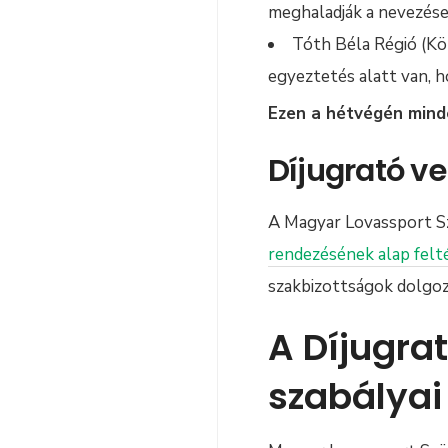
meghaladják a nevezése
Tóth Béla Régió (Kö
egyeztetés alatt van, 
Ezen a hétvégén mind
Díjugrató v
A Magyar Lovassport 
rendezésének alap felt
szakbizottságok dolgoz
A Díjugra
szabályai