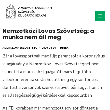
Nemzetközi Lovas Szövetség: a
munka nem áll meg
ADMIN.LOVASSZOVETSEG
•
2020-04-24
•
HÍREK
Bár a lovassportnak megálljt parancsolt a koronavírus
világjárvány, a Nemzetközi Lovas Szövetségnél nem
szünetel a munka. Az Igazgatótanács legutóbb
videokonferencia során hozott meg egy sor fontos
döntést a versenyek szervezésével, pénzügyi, humán-
és állategészségügyi kérdésekkel kapcsolatban.
Az FEI korábban már meghozott egy sor döntést a