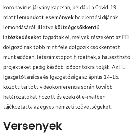
koronavírus járvány kapcsán, például a Covid-19
miatt
lemondott események
bejelentési díjának
lemondásáról, illetve
költségcsökkentő
intézkedések
et fogadtak el, melyek részeként az FEI
dolgozóinak több mint fele dolgozik csökkentett
munkaidőben, létszámstopot hirdettek, a halasztható
projekteket pedig későbbi időpontokra tolják. Az FEI
Igazgatótanácsa és Igazgatósága az április 14-15.
között tartott videokonferencia során további
határozatokat hozott és ezekről e-mailben
tájékoztatta az egyes nemzeti szövetségeket:
Versenyek