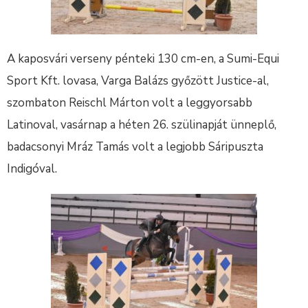
A kaposvári verseny pénteki 130 cm-en, a Sumi-Equi
Sport Kft. lovasa, Varga Balázs győzött Justice-al,
szombaton Reischl Márton volt a leggyorsabb
Latinoval, vasárnap a héten 26. szülinapját ünneplő,
badacsonyi Mráz Tamás volt a legjobb Sáripuszta
Indigóval.