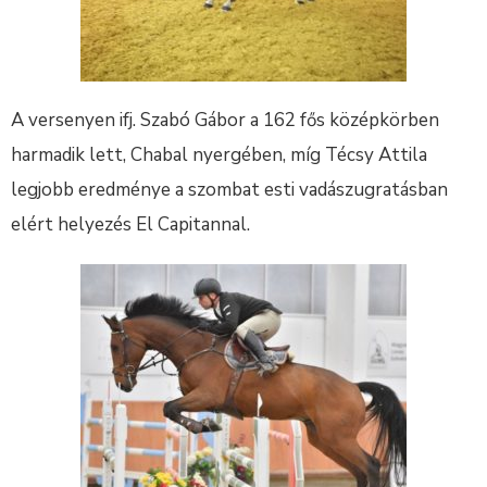
A versenyen ifj. Szabó Gábor a 162 fős középkörben
harmadik lett, Chabal nyergében, míg Técsy Attila
legjobb eredménye a szombat esti vadászugratásban
elért helyezés El Capitannal.