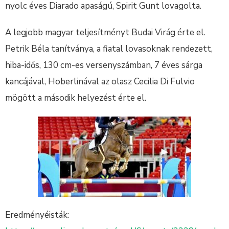
nyolc éves Diarado apaságú, Spirit Gunt lovagolta.
A legjobb magyar teljesítményt Budai Virág érte el.
Petrik Béla tanítványa, a fiatal lovasoknak rendezett,
hiba-idős, 130 cm-es versenyszámban, 7 éves sárga
kancájával, Hoberlinával az olasz Cecilia Di Fulvio
mögött a második helyezést érte el.
Eredményéisták: