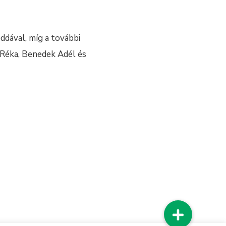
eddával, míg a további
Réka, Benedek Adél és