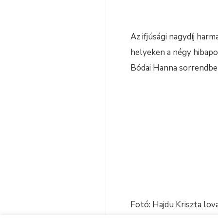
Az ifjúsági nagydíj har
helyeken a négy hibapo
Bódai Hanna sorrendbe
Fotó: Hajdu Kriszta lov