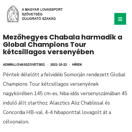
Mezőhegyes Chabala harmadik a
Global Champions Tour
kétcsillagos versenyében
ADMIN.LOVASSZOVETSEG
•
2021-10-22
•
HÍREK
Péntek délelőtt a felvidéki Somorján rendezett Global
Champions Tour kétcsillagos versenyének
nagykörében 145 cm-es, hiba-idős versenyszámában 45
induló állt starthoz. Alasztics Aliz Chablissal és
Concordia HB-val, 4-4 hibaponttal lovagolt át a
célvonalon.