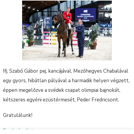
Ifj. Szabó Gábor pej, kancájával, Mezőhegyes Chabalával
egy gyors, hibátlan pályával a harmadik helyen végzett,
éppen megelőzve a svédek csapat olimpiai bajnokát,
kétszeres egyéni ezüstérmesét, Peder Fredricsont.
Gratulálunk!
Eredménylista